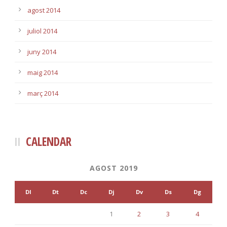
agost 2014
juliol 2014
juny 2014
maig 2014
març 2014
CALENDAR
AGOST 2019
Dl
Dt
Dc
Dj
Dv
Ds
Dg
1
2
3
4