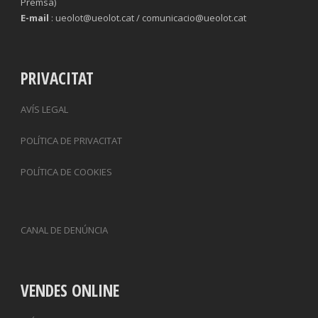
Premsa)
E-mail
: ueolot@ueolot.cat / comunicacio@ueolot.cat
PRIVACITAT
AVÍS LEGAL
POLÍTICA DE PRIVACITAT
POLÍTICA DE COOKIES
CANAL DE DENÚNCIA
VENDES ONLINE