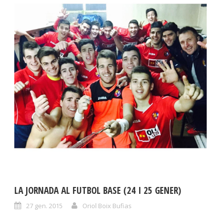
LA JORNADA AL FUTBOL BASE (24 I 25 GENER)
27 gen. 2015
Oriol Boix Bufias