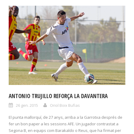
ANTONIO TRUJILLO REFORÇA LA DAVANTERA
26 gen. 2015
Oriol Boix Bufias
El punta mallorquí, de 27 anys, arriba a la Garrotxa després de
fer un bon paper a les sessions AFE. Un jugador contrastat a
Segona B, en equips com Barakaldo o Reus, que ha firmat per