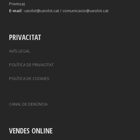
Premsa)
E-mail
: ueolot@ueolot.cat / comunicacio@ueolot.cat
PRIVACITAT
AVÍS LEGAL
POLÍTICA DE PRIVACITAT
POLÍTICA DE COOKIES
CANAL DE DENÚNCIA
VENDES ONLINE