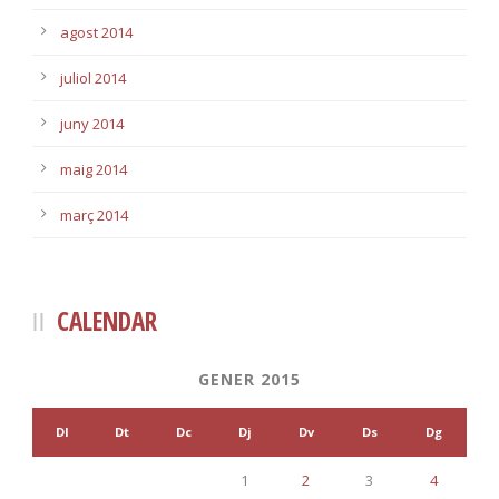
agost 2014
juliol 2014
juny 2014
maig 2014
març 2014
CALENDAR
GENER 2015
Dl
Dt
Dc
Dj
Dv
Ds
Dg
1
2
3
4