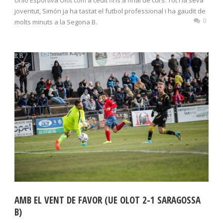
joventut, Simón ja ha tastat el futbol professional i ha gaudit de
0
molts minuts a la Segona B.
AMB EL VENT DE FAVOR (UE OLOT 2-1 SARAGOSSA
B)