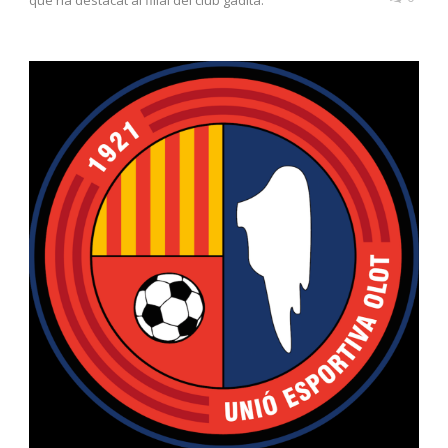
que ha destacat al filial del club gadità.