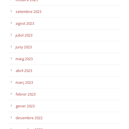
setembre 2023
agost 2023
juliol 2023
juny 2023
maig 2023
abril 2023
març 2023
febrer 2023
gener 2023
desembre 2022