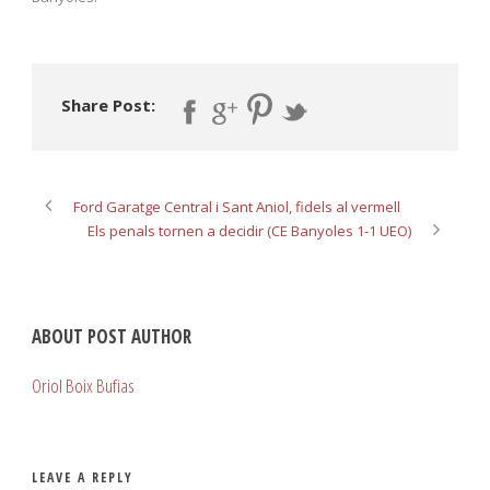
Share Post:
Ford Garatge Central i Sant Aniol, fidels al vermell
Els penals tornen a decidir (CE Banyoles 1-1 UEO)
ABOUT POST AUTHOR
Oriol Boix Bufias
LEAVE A REPLY