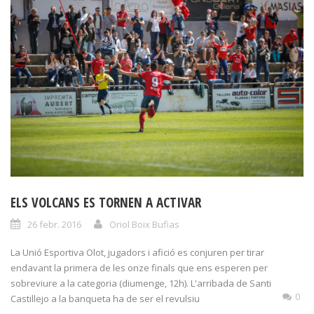
ELS VOLCANS ES TORNEN A ACTIVAR
26 febr. 2016
Oriol Boix Bufias
La Unió Esportiva Olot, jugadors i afició es conjuren per tirar
endavant la primera de les onze finals que ens esperen per
sobreviure a la categoria (diumenge, 12h). L'arribada de Santi
0
Castillejo a la banqueta ha de ser el revulsiu