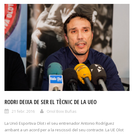
RODRI DEIXA DE SER EL TÈCNIC DE LA UEO
21 febr. 2016
Oriol Boix Bufias
La Unió Esportiva Olot i el seu entrenador Antonio Rodríguez
arribant a un acord per a la rescissió del seu contracte. La UE Olot