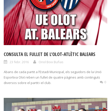
CONSULTA EL FULLET DE L’OLOT-ATLÈTIC BALEARS
23 febr. 2016
Oriol Boix Bufias
Abans de cada partit a l’Estadi Municipal, els seguidors de la Unió
Esportiva Olot reben un fullet de quatre pàgines amb continguts
0
diversos sobre el partit i el club.