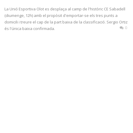
La Unió Esportiva Olot es desplaça al camp de l'històric CE Sabadell
(diumenge, 12h) amb el propòsit d'emportar-se els tres punts a
domicili i treure el cap de la part baixa de la classificació. Sergio Ortiz
0
és l'única baixa confirmada.