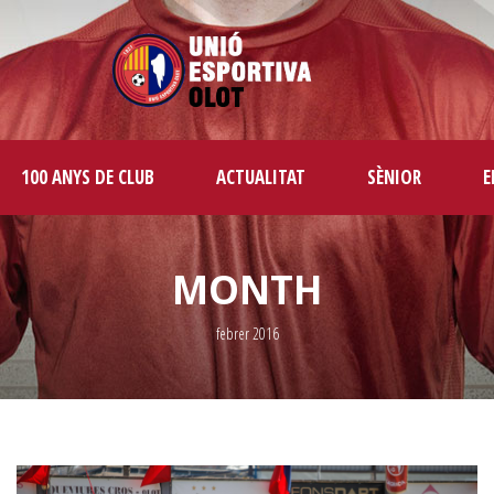
100 ANYS DE CLUB
ACTUALITAT
SÈNIOR
E
MONTH
febrer 2016