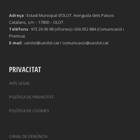
Adreça
: Estadi Municipal d’OLOT. Avinguda dels Països
Catalans, s/n – 17800 – OLOT
Telèfons
: 972 26 06 98 (oficines) i 636 052 884 (Comunicació i
Premsa)
E-mail
: ueolot@ueolot.cat / comunicacio@ueolot.cat
PRIVACITAT
AVÍS LEGAL
POLÍTICA DE PRIVACITAT
POLÍTICA DE COOKIES
CANAL DE DENÚNCIA