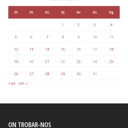
Dl
Dt
Dc
Dj
Dv
Ds
Dg
1
2
3
4
5
6
7
8
9
10
11
12
13
14
15
16
17
18
19
20
21
22
23
24
25
26
27
28
29
30
31
« jul.
set. »
ON TROBAR-NOS