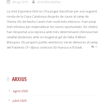
04 ag. 2019
Oriol Boix Bufias
La Unió Esportiva Olot no s'ha pogut classificar per a la següent
ronda de la Copa Catalunya després de caure al camp de
l'Horta. Els de Nacho Castro han sortit més intensos i han estat
més efectius per materialitzar les seves oportunitats. Els olotins
han despertat a la represa amb més determinació ofensiva han
retallat distàncies amb un magistral gol de falta d'Albert
Blázquez. Els propers partits amistosos seran dimecres al camp
0
del Palamós CF i dijous contra la SD Huesca a l'Estadi.
ARXIUS
agost 2026
juliol 2026