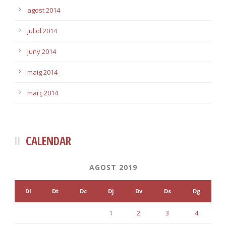
agost 2014
juliol 2014
juny 2014
maig 2014
març 2014
CALENDAR
AGOST 2019
Dl
Dt
Dc
Dj
Dv
Ds
Dg
1
2
3
4