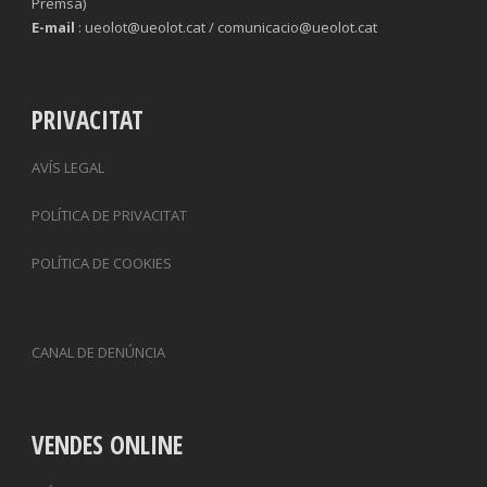
Premsa)
E-mail
: ueolot@ueolot.cat / comunicacio@ueolot.cat
PRIVACITAT
AVÍS LEGAL
POLÍTICA DE PRIVACITAT
POLÍTICA DE COOKIES
CANAL DE DENÚNCIA
VENDES ONLINE