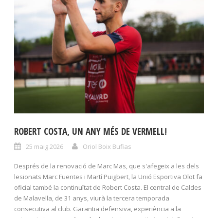
ROBERT COSTA, UN ANY MÉS DE VERMELL!
25 maig 2026
Oriol Boix Bufias
Després de la renovació de Marc Mas, que s'afegeix a les dels
lesionats Marc Fuentes i Martí Puigbert, la Unió Esportiva Olot fa
oficial també la continuïtat de Robert Costa. El central de Caldes
de Malavella, de 31 anys, viurà la tercera temporada
consecutiva al club. Garantia defensiva, experiència a la