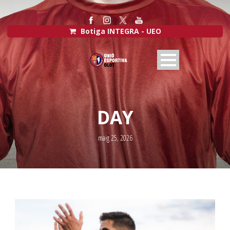
Botiga INTEGRA - UEO
DAY
maig 25, 2026