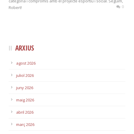
categoria i compromís amb el projecte esportiu i social. Seguim,
0
Robert!
ARXIUS
agost 2026
juliol 2026
juny 2026
maig 2026
abril 2026
març 2026