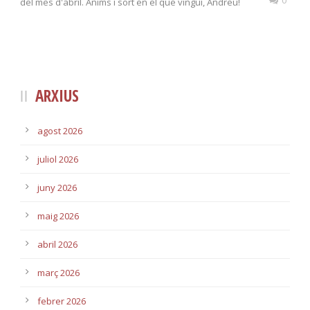
del mes d'abril. Ànims i sort en el que vingui, Andreu!
ARXIUS
agost 2026
juliol 2026
juny 2026
maig 2026
abril 2026
març 2026
febrer 2026