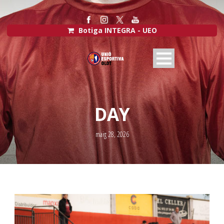
Botiga INTEGRA - UEO
DAY
maig 28, 2026