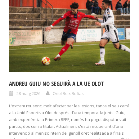
ANDREU GUIU NO SEGUIRÀ A LA UE OLOT
28 maig 2026
Oriol Boix Bufias
L'extrem reusenc, molt afectat per les lesions, tanca el seu camí
a la Unió Esportiva Olot després d'una temporada junts. Guiu,
amb experiència a Primera RFEF, només ha pogut disputar vuit
partits, dos com a titular. Actualment s'està recuperant d'una
intervenció al menisc intern del genoll dret realitzada a finals
0