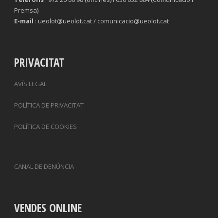
Premsa)
E-mail
: ueolot@ueolot.cat / comunicacio@ueolot.cat
PRIVACITAT
AVÍS LEGAL
POLÍTICA DE PRIVACITAT
POLÍTICA DE COOKIES
CANAL DE DENÚNCIA
VENDES ONLINE