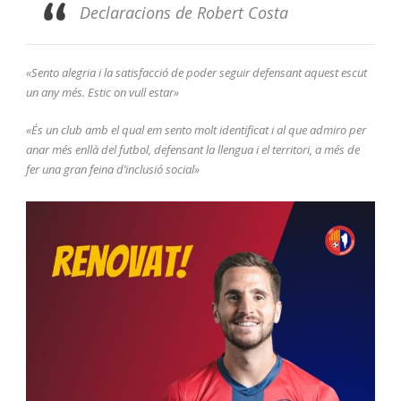
Declaracions de Robert Costa
«Sento alegria i la satisfacció de poder seguir defensant aquest escut
un any més. Estic on vull estar»
«És un club amb el qual em sento molt identificat i al que admiro per
anar més enllà del futbol, defensant la llengua i el territori, a més de
fer una gran feina d’inclusió social»