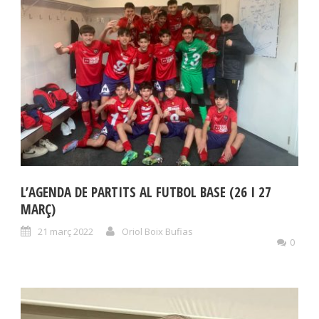
L’AGENDA DE PARTITS AL FUTBOL BASE (26 I 27
MARÇ)
21 març 2022
Oriol Boix Bufias
0