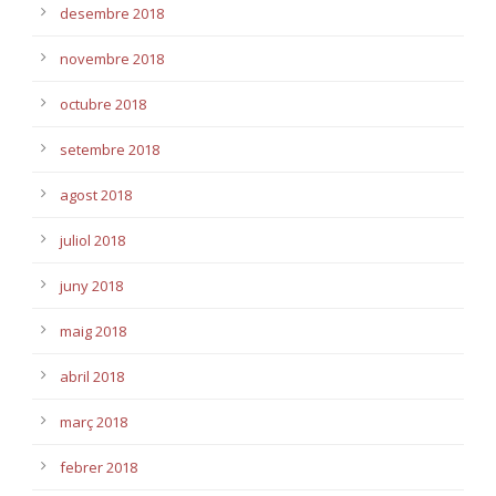
desembre 2018
novembre 2018
octubre 2018
setembre 2018
agost 2018
juliol 2018
juny 2018
maig 2018
abril 2018
març 2018
febrer 2018