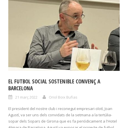
EL FUTBOL SOCIAL SOSTENIBLE CONVENÇ A
BARCELONA
21 març 2022
Oriol Boix Bufias
El president del nostre club i reconegut empresari olotí, Joan
Agustí, va ser uns dels convidats de la setmana a la tertúlia-
sopar dels Sopars de Girona que es fa periódicament a l'Hotel
Alimara de Barcelona. Agustí va exposar el projecte de futbol