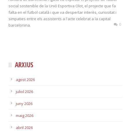
social sostenible de la Unió Esportiva Olot, el projecte que fa
falta en el futbol català i que va despertar interès, curiositat i
simpaties entre els assistents a l'acte celebrat a la capital
0
barcelonina.
ARXIUS
agost 2026
juliol 2026
juny 2026
maig 2026
abril 2026