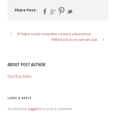
Share Post:
El futbol social sostenible convenç a Barcelona
PRÈVIA J29: En el nom del club
ABOUT POST AUTHOR
Oriol Boix Bufias
LEAVE A REPLY
You must be
logged in
to post a comment.