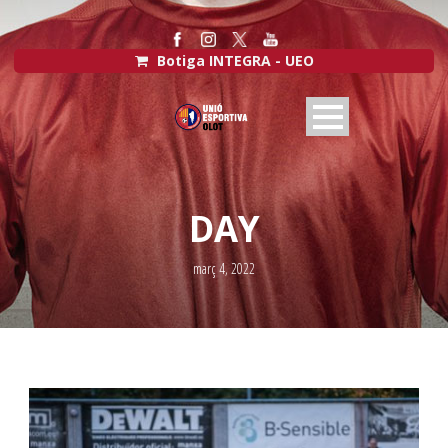
Botiga INTEGRA - UEO
DAY
març 4, 2022