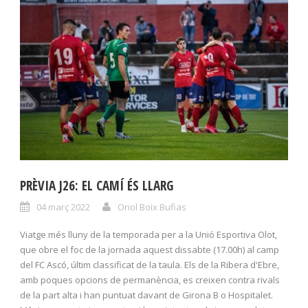
PRÈVIA J26: EL CAMÍ ÉS LLARG
04 març 2022
Oriol Boix Bufias
Viatge més lluny de la temporada per a la Unió Esportiva Olot,
que obre el foc de la jornada aquest dissabte (17.00h) al camp
del FC Ascó, últim classificat de la taula. Els de la Ribera d'Ebre,
amb poques opcions de permanència, es creixen contra rivals
de la part alta i han puntuat davant de Girona B o Hospitalet.