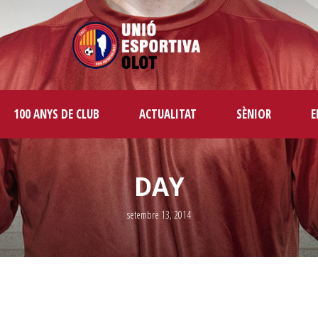
100 ANYS DE CLUB
ACTUALITAT
SÈNIOR
E
DAY
setembre 13, 2014