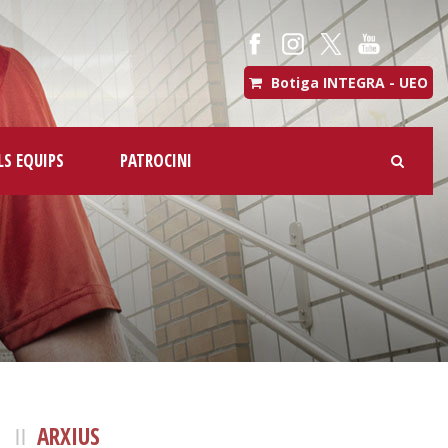
Botiga INTEGRA - UEO
LS EQUIPS
PATROCINI
ARXIUS