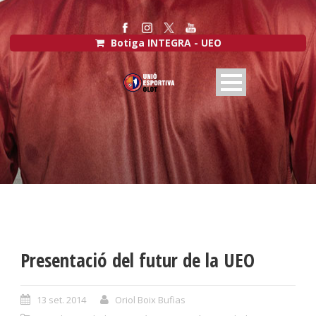
Botiga INTEGRA - UEO
Presentació del futur de la UEO
13 set. 2014
Oriol Boix Bufias