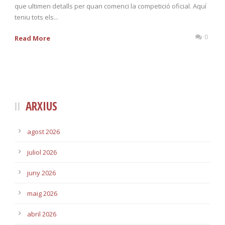
que ultimen detalls per quan comenci la competició oficial. Aquí
teniu tots els...
0
Read More
ARXIUS
agost 2026
juliol 2026
juny 2026
maig 2026
abril 2026