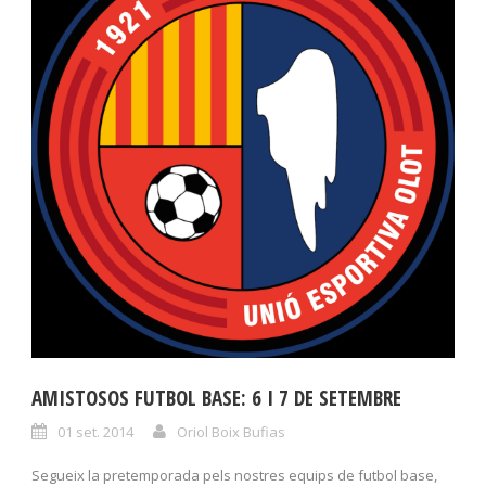
AMISTOSOS FUTBOL BASE: 6 I 7 DE SETEMBRE
01 set. 2014
Oriol Boix Bufias
Segueix la pretemporada pels nostres equips de futbol base,