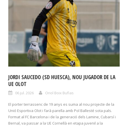
JORDI SAUCEDO (SD HUESCA), NOU JUGADOR DE LA
UE OLOT
06 jul. 2026
Oriol Boix Bufias
El porter terrassenc de 19 anys es suma al nou projecte de la
Unió Esportiva Olot i farà parella amb Pol Ballesté sota pals.
Format al FC Barcelona i de la generació dels Lamine, Cubarsí i
Bernal, va passar a la UE Cornellà en etapa juvenil a la