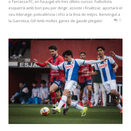
o Terrassa FC, on ha jugat els tres últims cursos. Futbolista
esquerrà amb bon peu per dirigir, assistir i finalitzar, aportarà el
seu lideratge, polivalència i ofici a la línia de mitjos. Benvingut a
0
la Garrotxa, Gil! Amb moltes ganes de gaudir plegats!