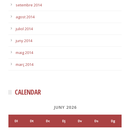
setembre 2014
agost 2014
juliol 2014
juny 2014
maig 2014
març 2014
CALENDAR
JUNY 2026
Dl
Dt
Dc
Dj
Dv
Ds
Dg