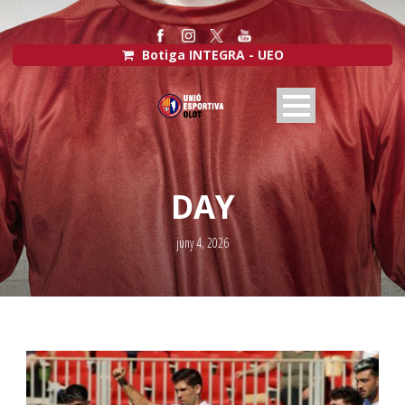
Botiga INTEGRA - UEO
DAY
juny 4, 2026