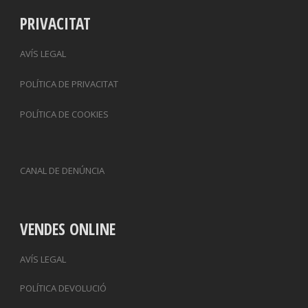
PRIVACITAT
AVÍS LEGAL
POLÍTICA DE PRIVACITAT
POLÍTICA DE COOKIES
CANAL DE DENÚNCIA
VENDES ONLINE
AVÍS LEGAL
POLÍTICA DEVOLUCIÓ