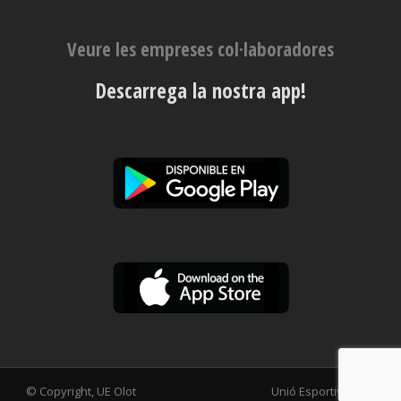
Veure les empreses col·laboradores
Descarrega la nostra app!
© Copyright, UE Olot
Unió Esportiva Olot