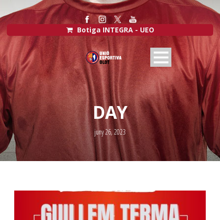
Botiga INTEGRA - UEO
DAY
juny 26, 2023