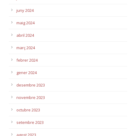
juny 2024
maig 2024
abril 2024
març 2024
febrer 2024
gener 2024
desembre 2023
novembre 2023
octubre 2023
setembre 2023
agost 2023