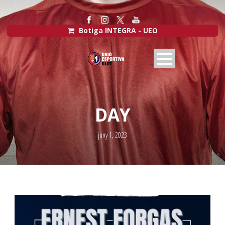
Botiga INTEGRA - UEO
DAY
juny 1, 2023