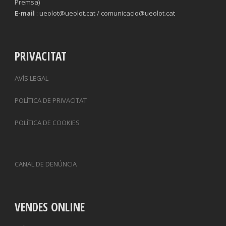
Premsa)
E-mail
: ueolot@ueolot.cat / comunicacio@ueolot.cat
PRIVACITAT
AVÍS LEGAL
POLÍTICA DE PRIVACITAT
POLÍTICA DE COOKIES
CANAL DE DENÚNCIA
VENDES ONLINE