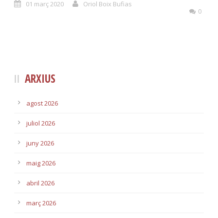
01 març 2020
Oriol Boix Bufias
0
ARXIUS
agost 2026
juliol 2026
juny 2026
maig 2026
abril 2026
març 2026