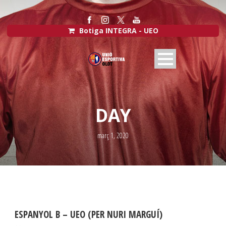
Botiga INTEGRA - UEO
DAY
març 1, 2020
ESPANYOL B – UEO (PER NURI MARGUÍ)