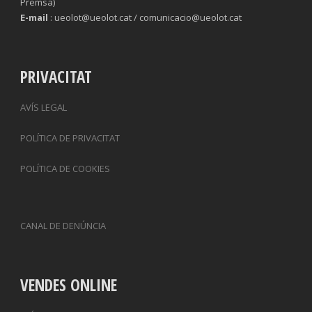
Premsa)
E-mail
: ueolot@ueolot.cat / comunicacio@ueolot.cat
PRIVACITAT
AVÍS LEGAL
POLÍTICA DE PRIVACITAT
POLÍTICA DE COOKIES
CANAL DE DENÚNCIA
VENDES ONLINE