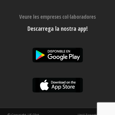
Veure les empreses col·laboradores
Descarrega la nostra app!
© Copyright, UE Olot
Unió Esportiva Olot