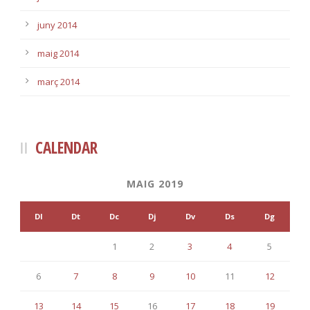
juny 2014
maig 2014
març 2014
CALENDAR
MAIG 2019
Dl
Dt
Dc
Dj
Dv
Ds
Dg
1
2
3
4
5
6
7
8
9
10
11
12
13
14
15
16
17
18
19