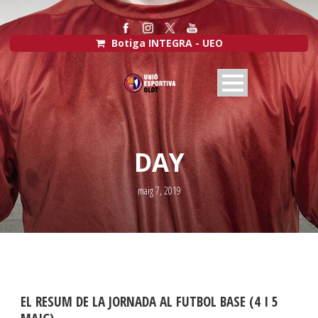
Botiga INTEGRA - UEO
DAY
maig 7, 2019
EL RESUM DE LA JORNADA AL FUTBOL BASE (4 I 5