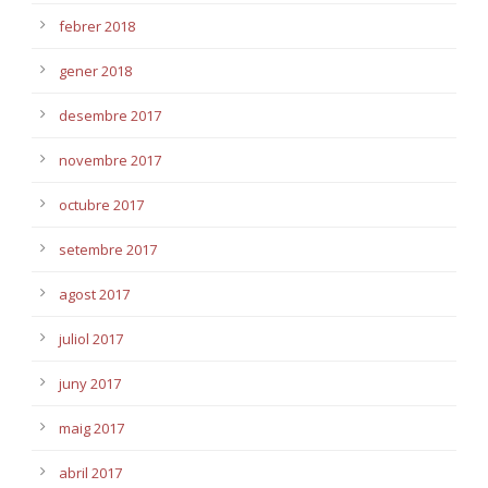
febrer 2018
gener 2018
desembre 2017
novembre 2017
octubre 2017
setembre 2017
agost 2017
juliol 2017
juny 2017
maig 2017
abril 2017