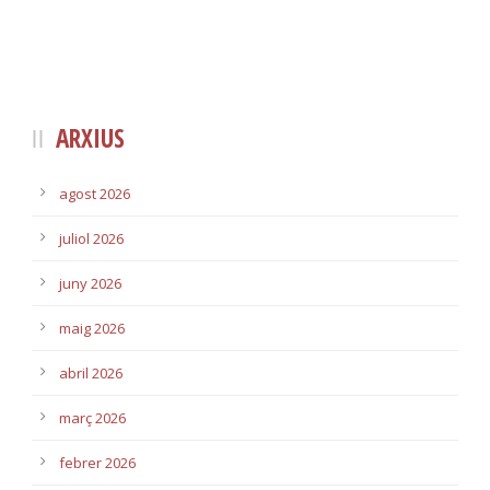
ARXIUS
agost 2026
juliol 2026
juny 2026
maig 2026
abril 2026
març 2026
febrer 2026