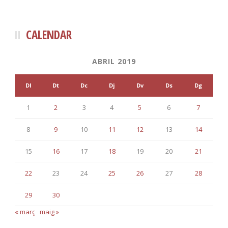
CALENDAR
ABRIL 2019
Dl
Dt
Dc
Dj
Dv
Ds
Dg
1
2
3
4
5
6
7
8
9
10
11
12
13
14
15
16
17
18
19
20
21
22
23
24
25
26
27
28
29
30
« març
maig »