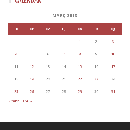
CALENDAR
MARÇ 2019
Dl
Dt
Dc
Dj
Dv
Ds
Dg
1
2
3
4
5
6
7
8
9
10
11
12
13
14
15
16
17
18
19
20
21
22
23
24
25
26
27
28
29
30
31
« febr.
abr. »