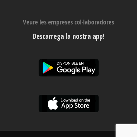
Veure les empreses col·laboradores
Descarrega la nostra app!