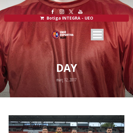
Botiga INTEGRA - UEO
DAY
març 12, 2017