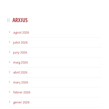
ARXIUS
agost 2026
juliol 2026
juny 2026
maig 2026
abril 2026
març 2026
febrer 2026
gener 2026