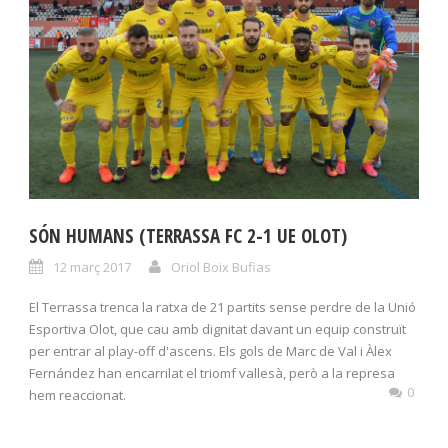
SÓN HUMANS (TERRASSA FC 2-1 UE OLOT)
12 març 2017
Oriol Boix Bufias
El Terrassa trenca la ratxa de 21 partits sense perdre de la Unió
Esportiva Olot, que cau amb dignitat davant un equip construït
per entrar al play-off d'ascens. Els gols de Marc de Val i Àlex
Fernández han encarrilat el triomf vallesà, però a la represa
0
hem reaccionat.