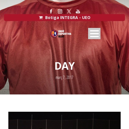
Botiga INTEGRA - UEO
DAY
març 7, 2017