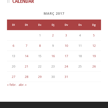
CALENDAR
MARÇ 2017
Dl
Dt
Dc
Dj
Dv
Ds
Dg
1
2
3
4
5
6
7
8
9
10
11
12
13
14
15
16
17
18
19
20
21
22
23
24
25
26
27
28
29
30
31
« febr.
abr. »