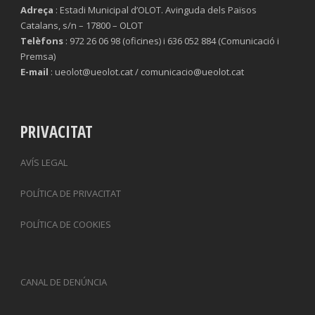
Adreça
: Estadi Municipal d’OLOT. Avinguda dels Països
Catalans, s/n – 17800 – OLOT
Telèfons
: 972 26 06 98 (oficines) i 636 052 884 (Comunicació i
Premsa)
E-mail
: ueolot@ueolot.cat / comunicacio@ueolot.cat
PRIVACITAT
AVÍS LEGAL
POLÍTICA DE PRIVACITAT
POLÍTICA DE COOKIES
CANAL DE DENÚNCIA