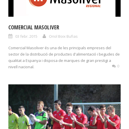
COMERCIAL MASOLIVER
03 febr. 2015
Oriol Boix Bufias
Comercial Masoliver és una de les principals empreses del
sector de la distribució de productes d'alimentació i begudes de
qualitat a Espanya i disposa de marques de gran prestigi a
0
nivell nacional.