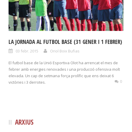
LA JORNADA AL FUTBOL BASE (31 GENER I 1 FEBRER)
03 febr. 2015
Oriol Boix Bufias
El futbol base de la Unió Esportiva Olot ha arrencat el mes de
febrer amb energies renovades i una producció ofensiva molt
elevada. Un cap de setmana força prolífic que ens deixat 6
0
victòries i 3 derrotes.
ARXIUS