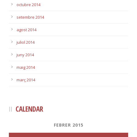
octubre 2014
setembre 2014
agost 2014
juliol 2014
juny 2014
maig 2014
març 2014
CALENDAR
FEBRER 2015