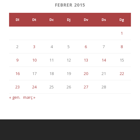
FEBRER 2015
Dl
Dt
Dc
Dj
Dv
Ds
Dg
1
2
3
4
5
6
7
8
9
10
11
12
13
14
15
16
17
18
19
20
21
22
23
24
25
26
27
28
« gen.
març »