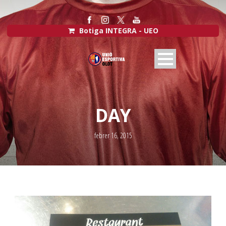
Botiga INTEGRA - UEO
DAY
febrer 16, 2015