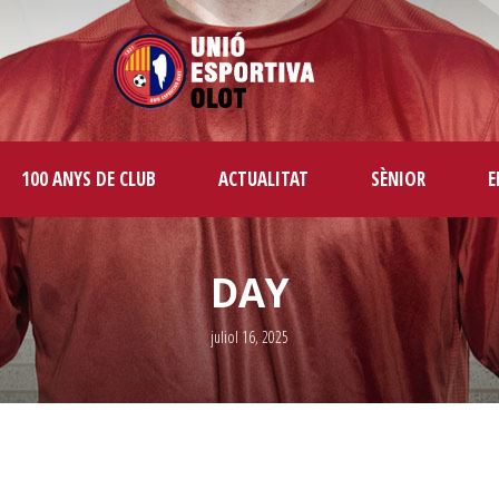
100 ANYS DE CLUB
ACTUALITAT
SÈNIOR
E
DAY
juliol 16, 2025