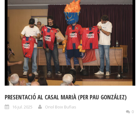
PRESENTACIÓ AL CASAL MARIÀ (PER PAU GONZÁLEZ)
16 jul. 2025
Oriol Boix Bufias
0