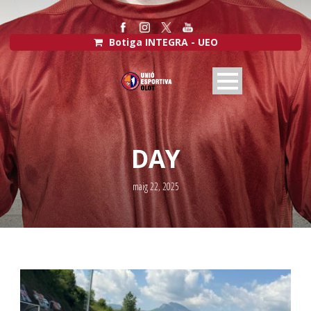
Botiga INTEGRA - UEO
DAY
maig 22, 2025