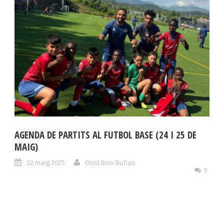
AGENDA DE PARTITS AL FUTBOL BASE (24 I 25 DE
MAIG)
22 maig 2025
Oriol Boix Bufias
0