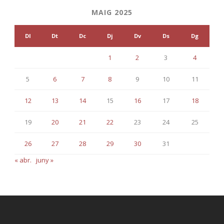
MAIG 2025
Dl
Dt
Dc
Dj
Dv
Ds
Dg
1
2
3
4
5
6
7
8
9
10
11
12
13
14
15
16
17
18
19
20
21
22
23
24
25
26
27
28
29
30
31
« abr.
juny »