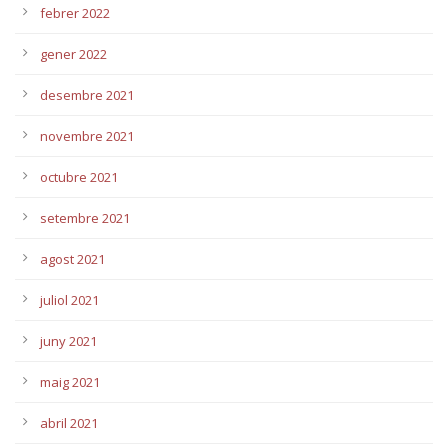
febrer 2022
gener 2022
desembre 2021
novembre 2021
octubre 2021
setembre 2021
agost 2021
juliol 2021
juny 2021
maig 2021
abril 2021