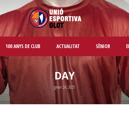
100 ANYS DE CLUB
ACTUALITAT
SÈNIOR
E
DAY
gener 24, 2025