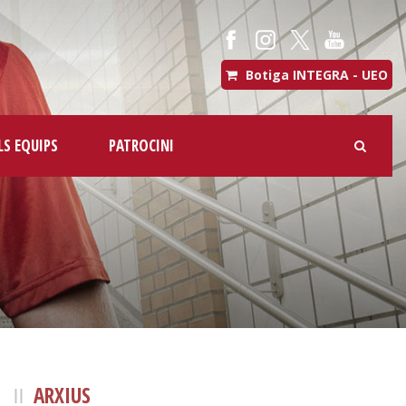
Botiga INTEGRA - UEO
LS EQUIPS
PATROCINI
ARXIUS