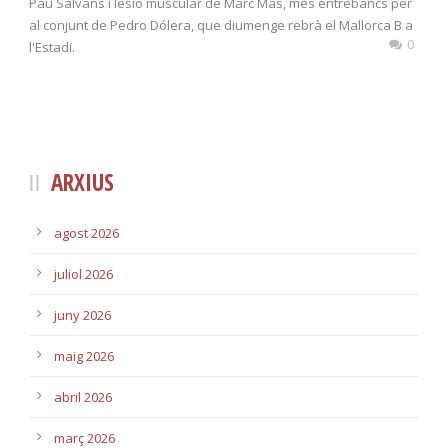
Pau Salvans i lesió muscular de Marc Mas, més entrebancs per
al conjunt de Pedro Dólera, que diumenge rebrà el Mallorca B a
0
l'Estadi.
ARXIUS
agost 2026
juliol 2026
juny 2026
maig 2026
abril 2026
març 2026