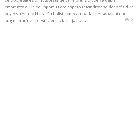
empremta al Lleida Esportiu i ara espera reivindicar-se després d'un
any discret a La Nucía. Futbolista amb arribada i personalitat que
0
augmentarà les prestacions a la mitja punta.