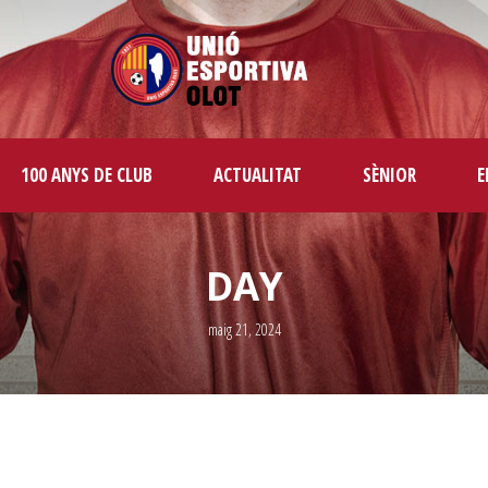
100 ANYS DE CLUB
ACTUALITAT
SÈNIOR
E
DAY
maig 21, 2024