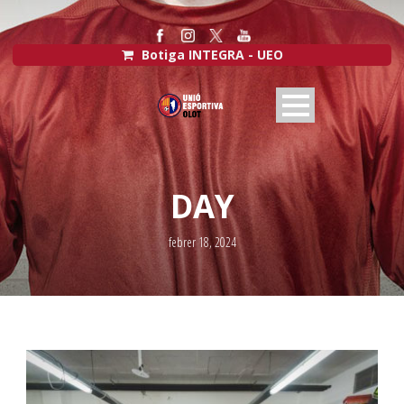
Botiga INTEGRA - UEO
DAY
febrer 18, 2024