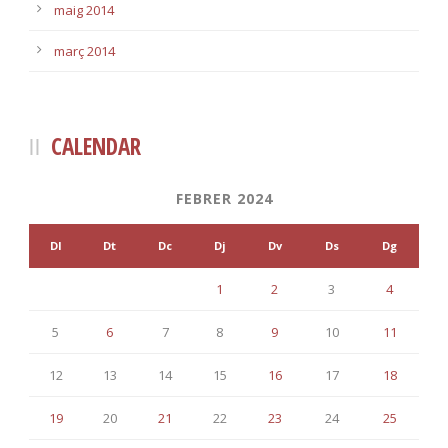
maig 2014
març 2014
CALENDAR
FEBRER 2024
Dl
Dt
Dc
Dj
Dv
Ds
Dg
1
2
3
4
5
6
7
8
9
10
11
12
13
14
15
16
17
18
19
20
21
22
23
24
25