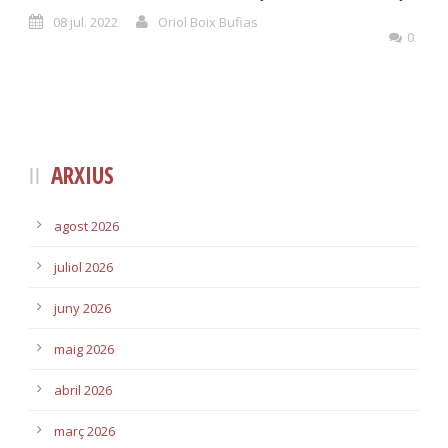
08 jul. 2022
Oriol Boix Bufias
0
ARXIUS
agost 2026
juliol 2026
juny 2026
maig 2026
abril 2026
març 2026