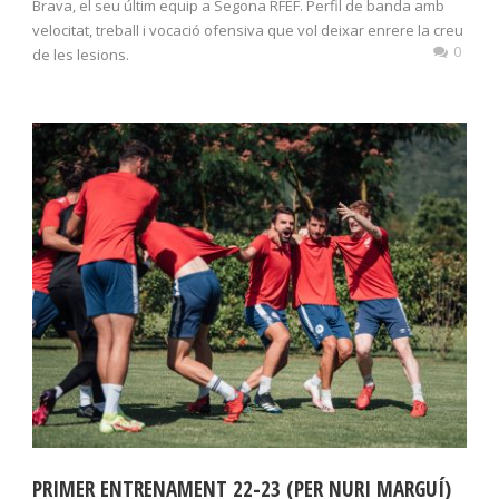
Brava, el seu últim equip a Segona RFEF. Perfil de banda amb
velocitat, treball i vocació ofensiva que vol deixar enrere la creu
0
de les lesions.
PRIMER ENTRENAMENT 22-23 (PER NURI MARGUÍ)