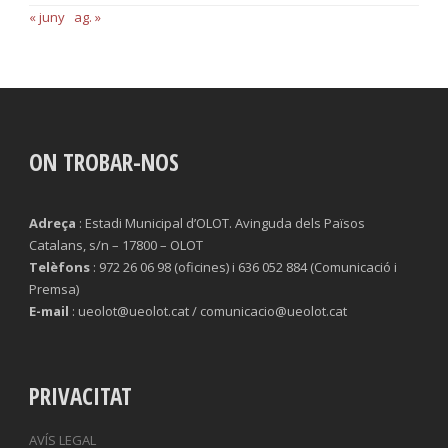
« juny
ag. »
ON TROBAR-NOS
Adreça
: Estadi Municipal d’OLOT. Avinguda dels Països
Catalans, s/n – 17800 – OLOT
Telèfons
: 972 26 06 98 (oficines) i 636 052 884 (Comunicació i
Premsa)
E-mail
: ueolot@ueolot.cat / comunicacio@ueolot.cat
PRIVACITAT
AVÍS LEGAL