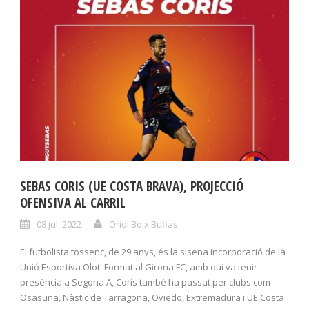
SEBAS CORIS (UE COSTA BRAVA), PROJECCIÓ
OFENSIVA AL CARRIL
08 jul. 2022
Oriol Boix Bufias
El futbolista tossenc, de 29 anys, és la sisena incorporació de la
Unió Esportiva Olot. Format al Girona FC, amb qui va tenir
presència a Segona A, Coris també ha passat per clubs com
Osasuna, Nàstic de Tarragona, Oviedo, Extremadura i UE Costa