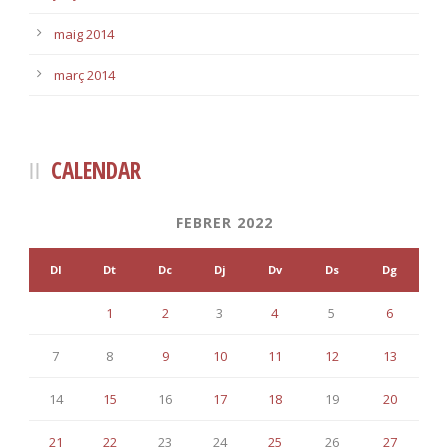
maig 2014
març 2014
CALENDAR
FEBRER 2022
Dl
Dt
Dc
Dj
Dv
Ds
Dg
1
2
3
4
5
6
7
8
9
10
11
12
13
14
15
16
17
18
19
20
21
22
23
24
25
26
27