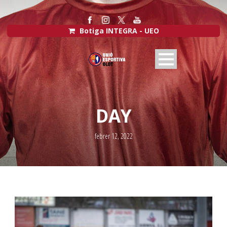
Botiga INTEGRA - UEO
DAY
febrer 12, 2022