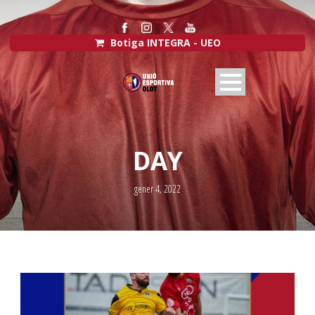
Botiga INTEGRA - UEO
DAY
gener 4, 2022