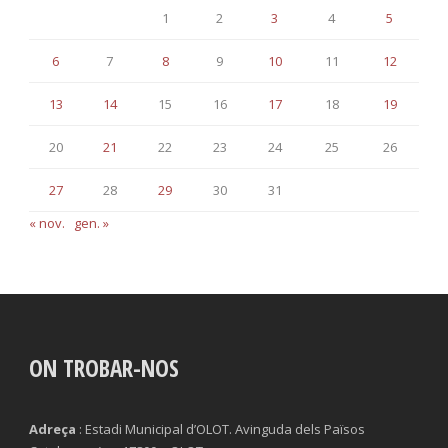
1
2
3
4
5
6
7
8
9
10
11
12
13
14
15
16
17
18
19
20
21
22
23
24
25
26
27
28
29
30
31
« nov.
gen. »
ON TROBAR-NOS
Adreça
: Estadi Municipal d’OLOT. Avinguda dels Països