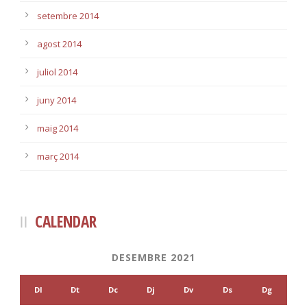
setembre 2014
agost 2014
juliol 2014
juny 2014
maig 2014
març 2014
CALENDAR
DESEMBRE 2021
Dl
Dt
Dc
Dj
Dv
Ds
Dg