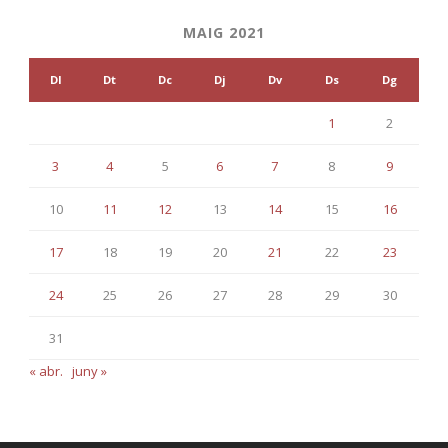
MAIG 2021
Dl
Dt
Dc
Dj
Dv
Ds
Dg
1
2
3
4
5
6
7
8
9
10
11
12
13
14
15
16
17
18
19
20
21
22
23
24
25
26
27
28
29
30
31
« abr.
juny »