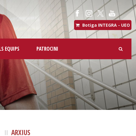
Botiga INTEGRA - UEO
LS EQUIPS
PATROCINI
ARXIUS