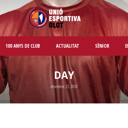
100 ANYS DE CLUB
ACTUALITAT
SÈNIOR
E
DAY
desembre 23, 2020