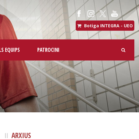
Botiga INTEGRA - UEO
LS EQUIPS
PATROCINI
ARXIUS