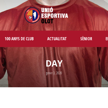
100 ANYS DE CLUB
ACTUALITAT
SÈNIOR
E
DAY
gener 3, 2020