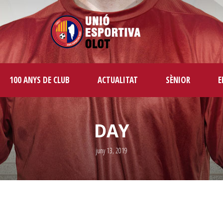
100 ANYS DE CLUB
ACTUALITAT
SÈNIOR
E
DAY
juny 13, 2019