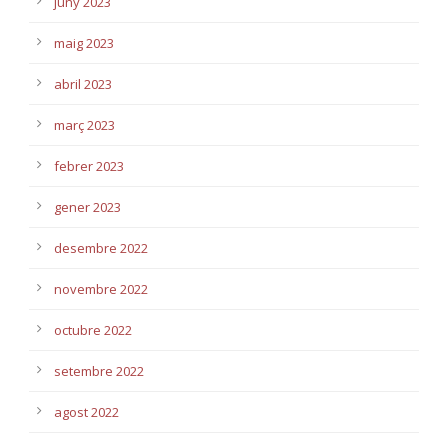
juny 2023
maig 2023
abril 2023
març 2023
febrer 2023
gener 2023
desembre 2022
novembre 2022
octubre 2022
setembre 2022
agost 2022