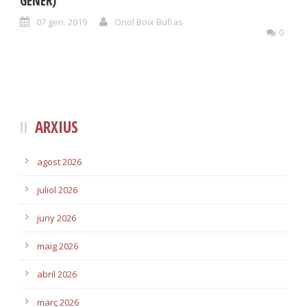
GENER)
07 gen. 2019
Oriol Boix Bufias
0
ARXIUS
agost 2026
juliol 2026
juny 2026
maig 2026
abril 2026
març 2026