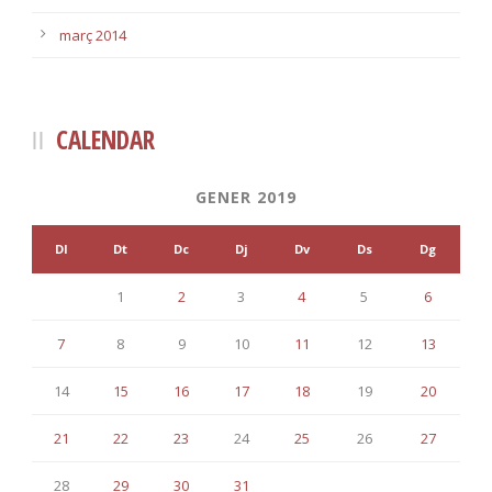
març 2014
CALENDAR
GENER 2019
Dl
Dt
Dc
Dj
Dv
Ds
Dg
1
2
3
4
5
6
7
8
9
10
11
12
13
14
15
16
17
18
19
20
21
22
23
24
25
26
27
28
29
30
31