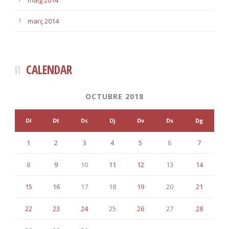
maig 2014
març 2014
CALENDAR
OCTUBRE 2018
Dl
Dt
Dc
Dj
Dv
Ds
Dg
1
2
3
4
5
6
7
8
9
10
11
12
13
14
15
16
17
18
19
20
21
22
23
24
25
26
27
28