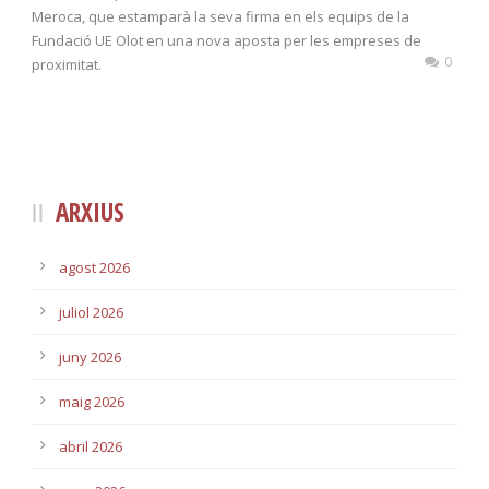
Meroca, que estamparà la seva firma en els equips de la
Fundació UE Olot en una nova aposta per les empreses de
0
proximitat.
ARXIUS
agost 2026
juliol 2026
juny 2026
maig 2026
abril 2026