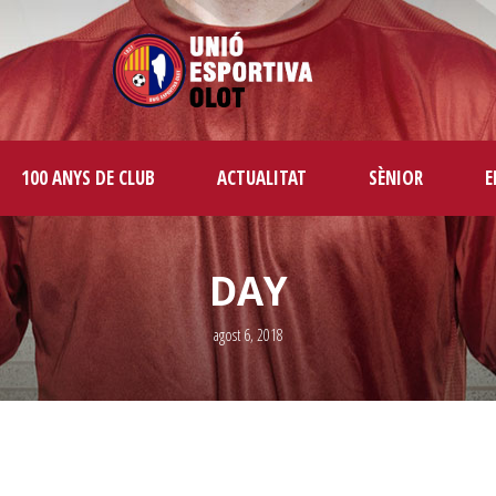
100 ANYS DE CLUB
ACTUALITAT
SÈNIOR
E
DAY
agost 6, 2018