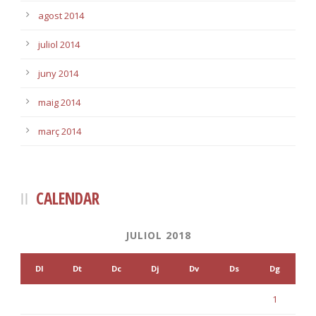
agost 2014
juliol 2014
juny 2014
maig 2014
març 2014
CALENDAR
JULIOL 2018
Dl
Dt
Dc
Dj
Dv
Ds
Dg
1