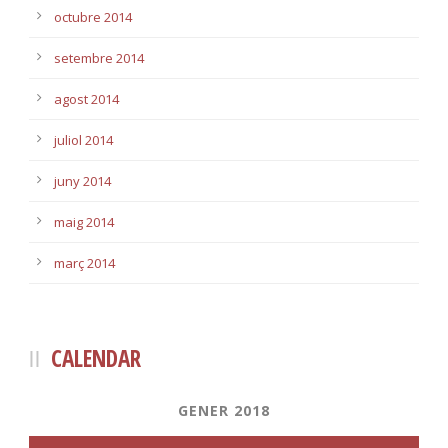
octubre 2014
setembre 2014
agost 2014
juliol 2014
juny 2014
maig 2014
març 2014
CALENDAR
GENER 2018