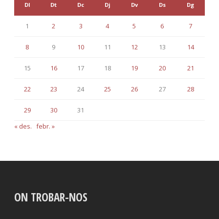
Dl
Dt
Dc
Dj
Dv
Ds
Dg
1
2
3
4
5
6
7
8
9
10
11
12
13
14
15
16
17
18
19
20
21
22
23
24
25
26
27
28
29
30
31
« des.
febr. »
ON TROBAR-NOS