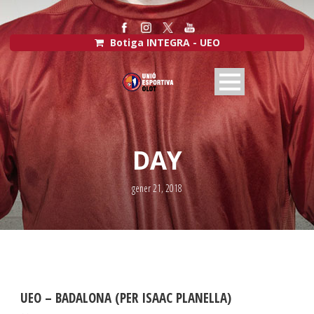
Botiga INTEGRA - UEO
DAY
gener 21, 2018
UEO – BADALONA (PER ISAAC PLANELLA)