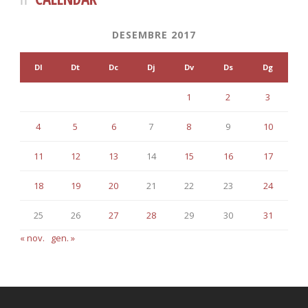
DESEMBRE 2017
Dl
Dt
Dc
Dj
Dv
Ds
Dg
1
2
3
4
5
6
7
8
9
10
11
12
13
14
15
16
17
18
19
20
21
22
23
24
25
26
27
28
29
30
31
« nov.
gen. »